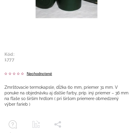
Kód:
1777
Neohodnotené
Zmršťovacie termokapsle, dĺžka 60 mm, priemer 31 mm. V
ponuke na objednávku aj ďalšie farby, príp. iný priemer – 36 mm
na fľaše so širším hrdlom ( pri širšom priemere obmedzený
výber farieb )