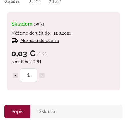
Opýtať sa
Strážiť
Zdieľať
Skladom
(>5 ks)
Môžeme doručiť do:
12.8.2026
Možnosti doručenia
0,03 €
/ ks
0,02 € bez DPH
Popis
Diskusia