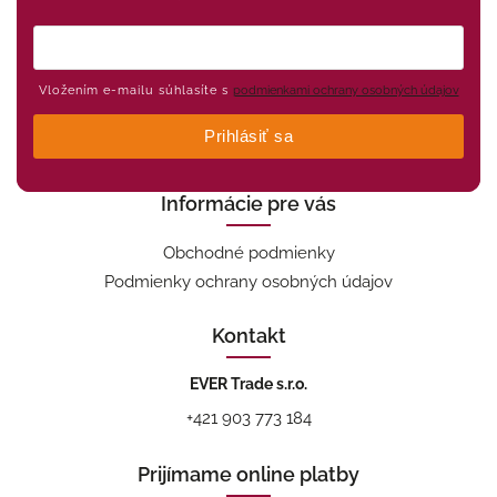
Vložením e-mailu súhlasíte s
podmienkami ochrany osobných údajov
Prihlásiť sa
Informácie pre vás
Obchodné podmienky
Podmienky ochrany osobných údajov
Kontakt
EVER Trade s.r.o.
+421 903 773 184
Prijímame online platby