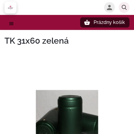
Prázdny košík
Hľadať
TK 31x60 zelená