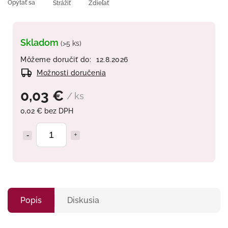
Opýtať sa
Strážiť
Zdieľať
Skladom
(>5 ks)
Môžeme doručiť do:
12.8.2026
Možnosti doručenia
0,03 €
/ ks
0,02 € bez DPH
Popis
Diskusia