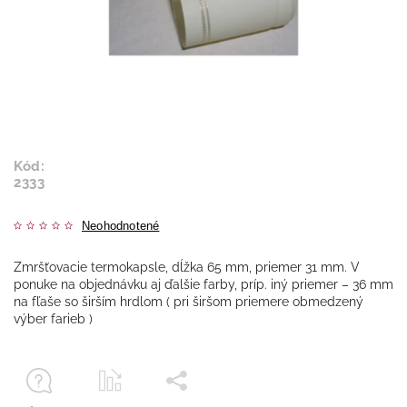
Kód:
2333
Neohodnotené
Zmršťovacie termokapsle, dĺžka 65 mm, priemer 31 mm. V
ponuke na objednávku aj ďalšie farby, príp. iný priemer – 36 mm
na fľaše so širším hrdlom ( pri širšom priemere obmedzený
výber farieb )