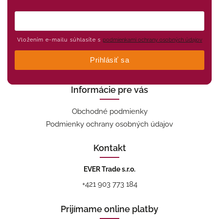
Vložením e-mailu súhlasíte s
podmienkami ochrany osobných údajov
Prihlásiť sa
Informácie pre vás
Obchodné podmienky
Podmienky ochrany osobných údajov
Kontakt
EVER Trade s.r.o.
+421 903 773 184
Prijímame online platby