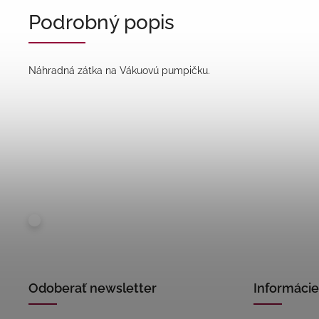
Podrobný popis
Náhradná zátka na Vákuovú pumpičku.
Odoberať newsletter
Informácie