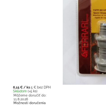
6,15 €
/ ks
5 € bez DPH
Skladom
(>5 ks)
Môžeme doručiť do:
11.8.2026
Možnosti doručenia