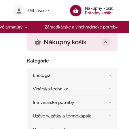
Nákupný košík
Prihlásenie
Prázdny košík
vé armatúry
Záhradkárske a vinohradnícke potreby
Nákupný košík
Kategórie
Enológia
Vinárska technika
Iné vinárske potreby
Uzávery, zátky a termokapsle