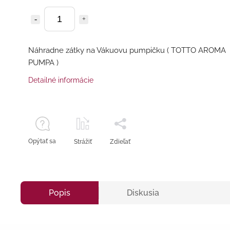
Náhradne zátky na Vákuovu pumpičku ( TOTTO AROMA
PUMPA )
Detailné informácie
Opýtať sa
Strážiť
Zdieľať
Popis
Diskusia