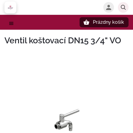
Prázdny košík
Hľadať
Ventil koštovací DN15 3/4" VO