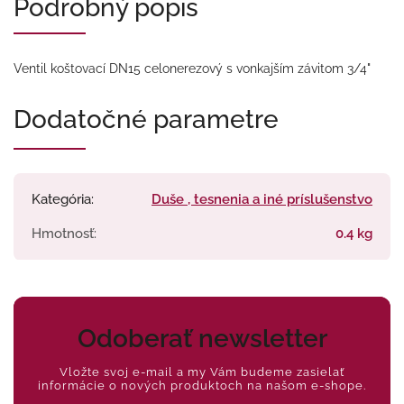
Podrobný popis
Ventil koštovací DN15 celonerezový s vonkajším závitom 3/4"
Dodatočné parametre
Kategória
:
Duše , tesnenia a iné príslušenstvo
Hmotnosť
:
0.4 kg
Odoberať newsletter
Vložte svoj e-mail a my Vám budeme zasielať
informácie o nových produktoch na našom e-shope.