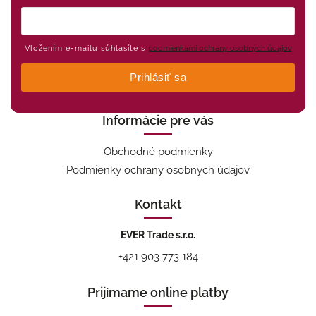
Vložením e-mailu súhlasíte s
podmienkami ochrany osobných údajov
Prihlásiť sa
Informácie pre vás
Obchodné podmienky
Podmienky ochrany osobných údajov
Kontakt
EVER Trade s.r.o.
+421 903 773 184
Prijímame online platby