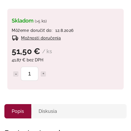
Skladom
(>5 ks)
Môžeme doručiť do:
12.8.2026
Možnosti doručenia
51,50 €
/ ks
41,87 € bez DPH
Popis
Diskusia