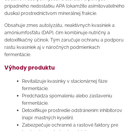
prípadného nedostatku APA (okamžite asimilovateľného
dusíka) prostredníctvom minerálnej frakcie.
Obsahuje zmes autolyzátu, neaktívnych kvasiniek a
amóniumfosfátu (DAP), čím kombinuje nutričný a
detoxifikačný účinok. Tým zaručuje ochranu a podporu
rastu kvasiniek aj v náročných podmienkach
fermentácie.
Výhody produktu
Revitalizuje kvasinky v stacionárnej fáze
fermentácie.
Predchádza spomaleniu alebo zastaveniu
fermentácie.
Detoxifikuje prostredie odstránením inhibítorov
(napr. mastných kyselín).
Zabezpečuje ochranné a rastové faktory pre