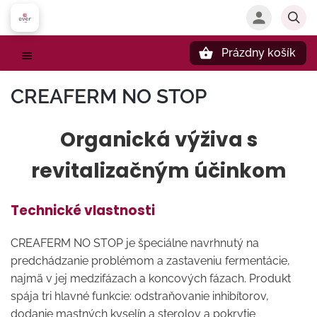
Prázdny košík
Hľadať
CREAFERM NO STOP
Organická výživa s
revitalizačným účinkom
Technické vlastnosti
CREAFERM NO STOP je špeciálne navrhnutý na
predchádzanie problémom a zastaveniu fermentácie,
najmä v jej medzifázach a koncových fázach. Produkt
spája tri hlavné funkcie: odstraňovanie inhibítorov,
dodanie mastných kyselín a sterolov a pokrytie