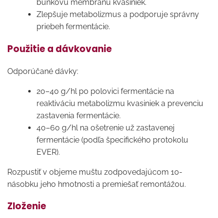
bunkovú membránu kvasiniek.
Zlepšuje metabolizmus a podporuje správny
priebeh fermentácie.
Použitie a dávkovanie
Odporúčané dávky:
20–40 g/hl po polovici fermentácie na
reaktiváciu metabolizmu kvasiniek a prevenciu
zastavenia fermentácie.
40–60 g/hl na ošetrenie už zastavenej
fermentácie (podľa špecifického protokolu
EVER).
Rozpustiť v objeme muštu zodpovedajúcom 10-
násobku jeho hmotnosti a premiešať remontážou.
Zloženie