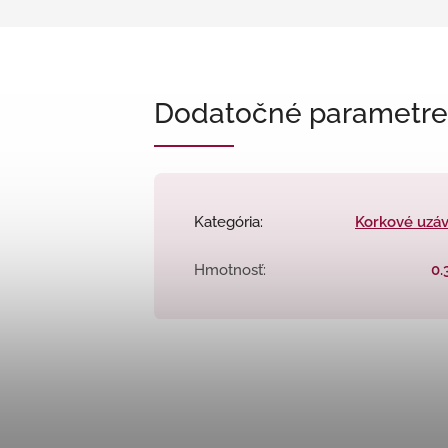
Dodatočné parametre
Kategória
:
Korkové uzá
Hmotnosť
:
0.