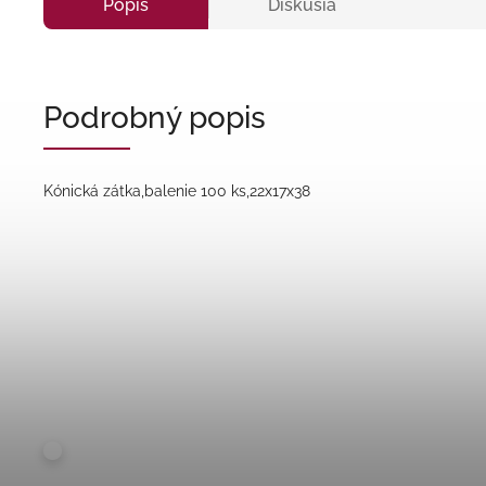
Popis
Diskusia
Podrobný popis
Kónická zátka,balenie 100 ks,22x17x38