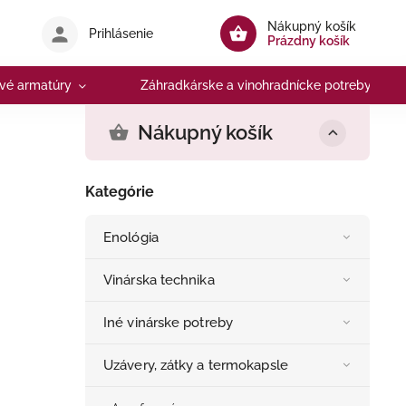
Nákupný košík
Prihlásenie
Prázdny košík
vé armatúry
Záhradkárske a vinohradnícke potreby
Nákupný košík
Kategórie
Enológia
Vinárska technika
Iné vinárske potreby
Uzávery, zátky a termokapsle