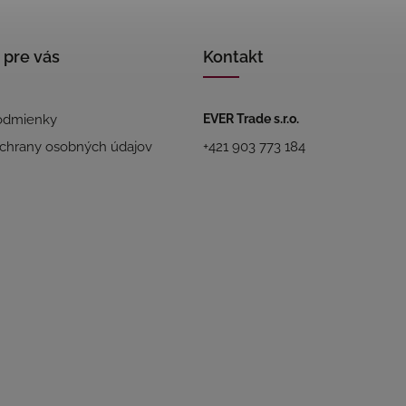
 pre vás
Kontakt
odmienky
EVER Trade s.r.o.
chrany osobných údajov
+421 903 773 184