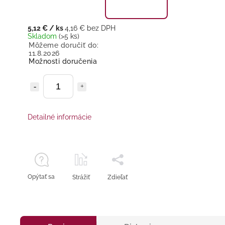
5,12 €
/ ks
4,16 € bez DPH
Skladom
(>5 ks)
Môžeme doručiť do:
11.8.2026
Možnosti doručenia
Detailné informácie
Opýtať sa
Strážiť
Zdieľať