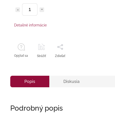
Detailné informácie
Opýtať sa
Strážiť
Zdieľať
Popis
Diskusia
Podrobný popis