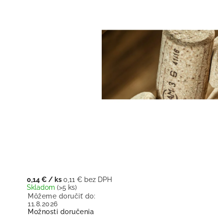
0,14 €
/ ks
0,11 € bez DPH
Skladom
(>5 ks)
Môžeme doručiť do:
11.8.2026
Možnosti doručenia