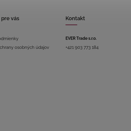
 pre vás
Kontakt
odmienky
EVER Trade s.r.o.
chrany osobných údajov
+421 903 773 184