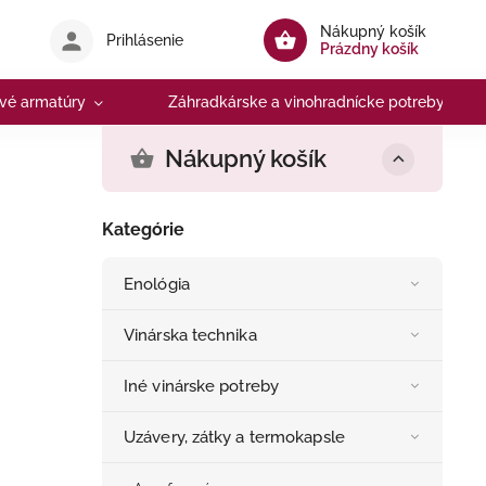
Nákupný košík
Prihlásenie
Prázdny košík
vé armatúry
Záhradkárske a vinohradnícke potreby
Nákupný košík
Kategórie
Enológia
Vinárska technika
Iné vinárske potreby
Uzávery, zátky a termokapsle