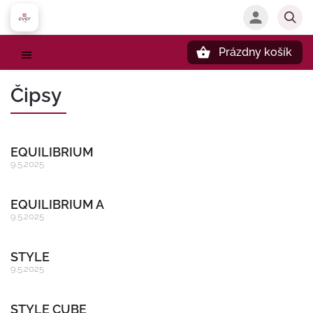
Prázdny košík
Hľadať
Čipsy
EQUILIBRIUM
9.5.2025
EQUILIBRIUM A
9.5.2025
STYLE
9.5.2025
STYLE CUBE