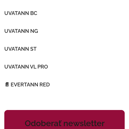
UVATANN BC
UVATANN NG
UVATANN ST
UVATANN VL PRO
📄 EVERTANN RED
Odoberať newsletter