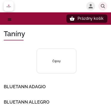
Prázdny košík
Hľadať
Taníny
Čipsy
BLUETANN ADAGIO
BLUETANN ALLEGRO