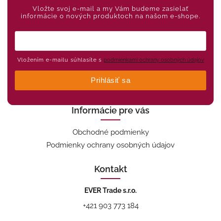
Vložte svoj e-mail a my Vám budeme zasielať
informácie o nových produktoch na našom e-shope.
Vložením e-mailu súhlasíte s
podmienkami ochrany osobných údajov
Prihlásiť sa
Informácie pre vás
Obchodné podmienky
Podmienky ochrany osobných údajov
Kontakt
EVER Trade s.r.o.
+421 903 773 184