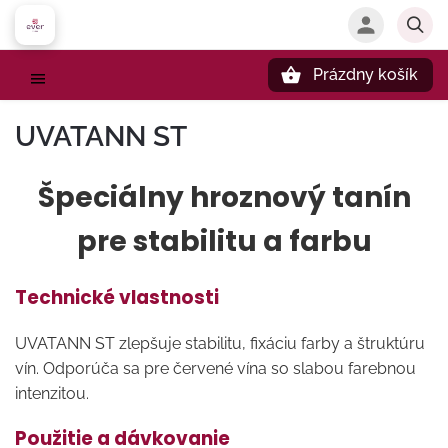
Prázdny košík
Hľadať
UVATANN ST
Špeciálny hroznový tanín
pre stabilitu a farbu
Technické vlastnosti
UVATANN ST zlepšuje stabilitu, fixáciu farby a štruktúru
vín. Odporúča sa pre červené vína so slabou farebnou
intenzitou.
Použitie a dávkovanie