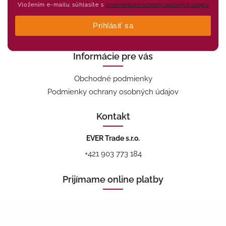
Vložením e-mailu súhlasíte s
podmienkami ochrany osobných údajov
Prihlásiť sa
Informácie pre vás
Obchodné podmienky
Podmienky ochrany osobných údajov
Kontakt
EVER Trade s.r.o.
+421 903 773 184
Prijímame online platby