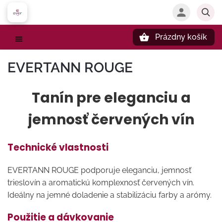
Prázdny košík
Hľadať
EVERTANN ROUGE
Tanín pre eleganciu a
jemnosť červených vín
Technické vlastnosti
EVERTANN ROUGE podporuje eleganciu, jemnosť
trieslovín a aromatickú komplexnosť červených vín.
Ideálny na jemné doladenie a stabilizáciu farby a arómy.
Použitie a dávkovanie