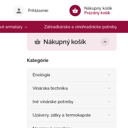
Nákupný košík
Prihlásenie
Prázdny košík
vé armatúry
Záhradkárske a vinohradnícke potreby
Nákupný košík
Kategórie
Enológia
Vinárska technika
Iné vinárske potreby
Uzávery, zátky a termokapsle