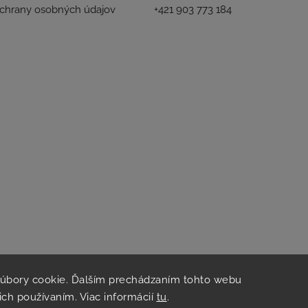
chrany osobných údajov
+421 903 773 184
súbory cookie. Ďalším prechádzaním tohto webu
 ich používaním. Viac informácií
tu
.