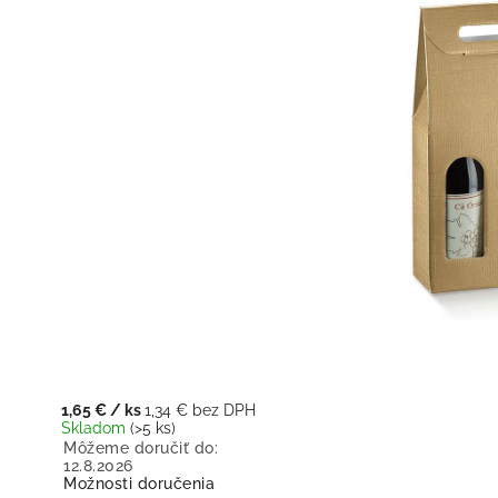
1,65 €
/ ks
1,34 € bez DPH
Skladom
(>5 ks)
Môžeme doručiť do:
12.8.2026
Možnosti doručenia