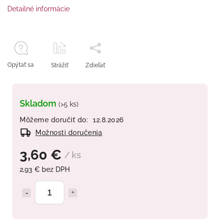
Detailné informácie
Opýtať sa
Strážiť
Zdieľať
Skladom
(>5 ks)
Môžeme doručiť do:
12.8.2026
Možnosti doručenia
3,60 €
/ ks
2,93 € bez DPH