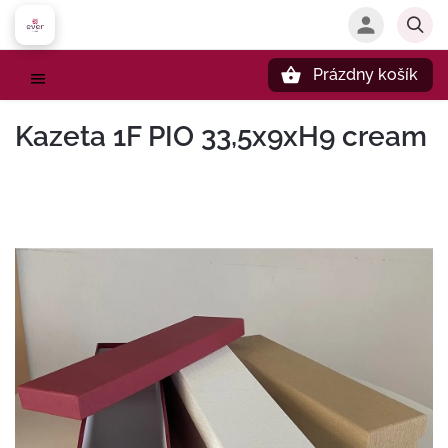
Prázdny košík
Hľadať
Kazeta 1F PIO 33,5x9xH9 cream