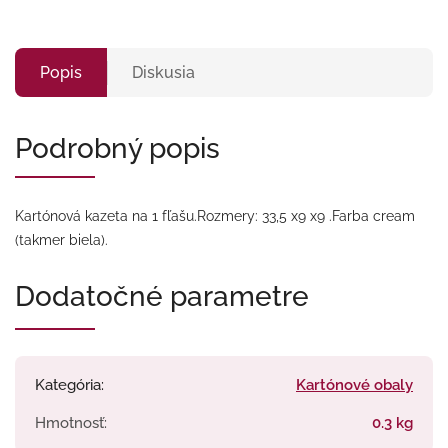
Popis
Diskusia
Podrobný popis
Kartónová kazeta na 1 fľašu.Rozmery: 33,5 x9 x9 .Farba cream
(takmer biela).
Dodatočné parametre
Kategória
:
Kartónové obaly
Hmotnosť
:
0.3 kg