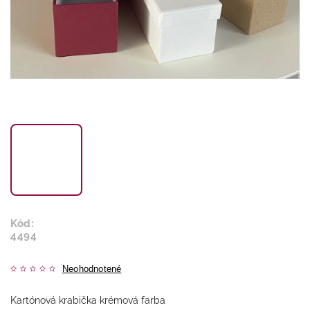
Kód:
4494
Neohodnotené
Kartónová krabička krémová farba