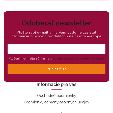
Odoberať newsletter
Vložte svoj e-mail a my Vám budeme zasielať
informácie o nových produktoch na našom e-shope.
Vložením e-mailu súhlasíte s
podmienkami ochrany osobných údajov
Prihlásiť sa
Informácie pre vás
Obchodné podmienky
Podmienky ochrany osobných údajov