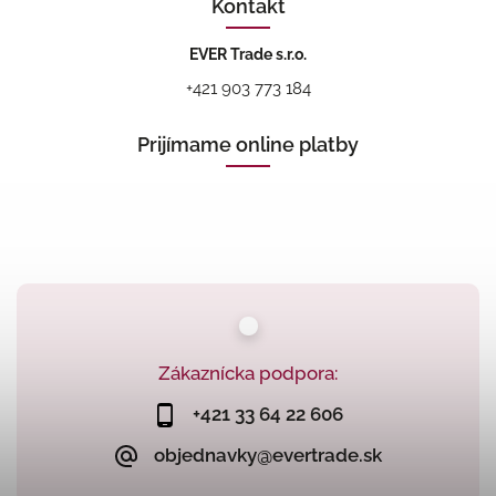
Kontakt
EVER Trade s.r.o.
+421 903 773 184
Prijímame online platby
Zákaznícka podpora:
+421 33 64 22 606
objednavky@evertrade.sk