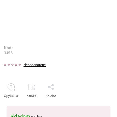
Kód:
3153
Neohodnotené
Opýtať sa
Strážiť
Zdieľať
Skladom
(>5 ks)