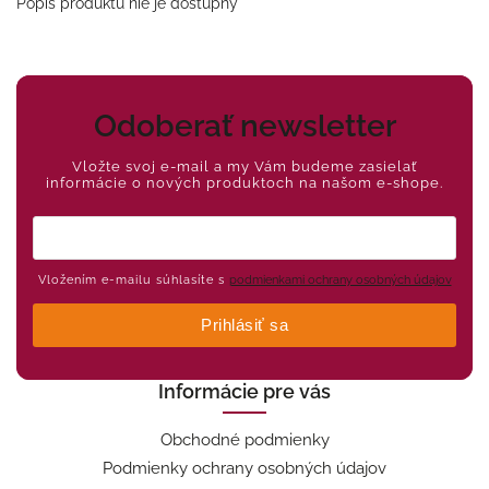
Popis produktu nie je dostupný
Odoberať newsletter
Vložte svoj e-mail a my Vám budeme zasielať
informácie o nových produktoch na našom e-shope.
Vložením e-mailu súhlasíte s
podmienkami ochrany osobných údajov
Prihlásiť sa
Informácie pre vás
Obchodné podmienky
Podmienky ochrany osobných údajov