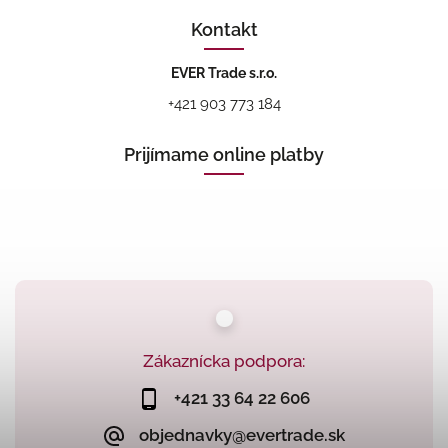
Kontakt
EVER Trade s.r.o.
+421 903 773 184
Prijímame online platby
Zákaznícka podpora:
+421 33 64 22 606
objednavky@evertrade.sk