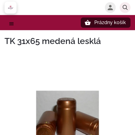
Prázdny košík
Hľadať
TK 31x65 medená lesklá