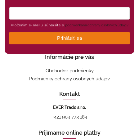
Vložením e-mailu súhlasíte s
podmienkami ochrany osobných údajov
Prihlásiť sa
Informácie pre vás
Obchodné podmienky
Podmienky ochrany osobných údajov
Kontakt
EVER Trade s.r.o.
+421 903 773 184
Prijímame online platby