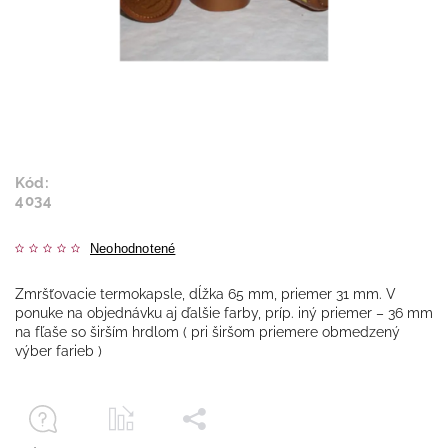
Kód:
4034
Neohodnotené
Zmršťovacie termokapsle, dĺžka 65 mm, priemer 31 mm. V
ponuke na objednávku aj ďalšie farby, príp. iný priemer – 36 mm
na fľaše so širším hrdlom ( pri širšom priemere obmedzený
výber farieb )