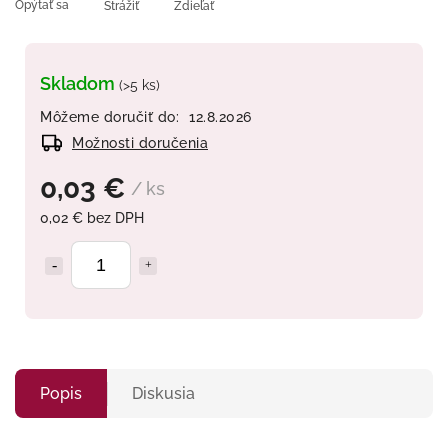
Opýtať sa
Strážiť
Zdieľať
Skladom
(>5 ks)
Môžeme doručiť do:
12.8.2026
Možnosti doručenia
0,03 €
/ ks
0,02 € bez DPH
Popis
Diskusia